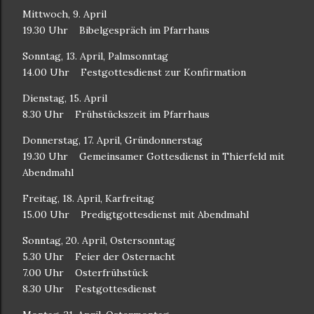
Mittwoch, 9. April
19.30 Uhr
Bibelgespräch im Pfarrhaus
Sonntag, 13. April, Palmsonntag
14.00 Uhr
Festgottesdienst zur Konfirmation
Dienstag, 15. April
8.30 Uhr
Frühstückszeit im Pfarrhaus
Donnerstag, 17. April, Gründonnerstag
19.30 Uhr
Gemeinsamer Gottesdienst in Thierfeld mit
Abendmahl
Freitag, 18. April, Karfreitag
15.00 Uhr
Predigtgottesdienst mit Abendmahl
Sonntag, 20. April, Ostersonntag
5.30 Uhr
Feier der Osternacht
7.00 Uhr
Osterfrühstück
8.30 Uhr
Festgottesdienst