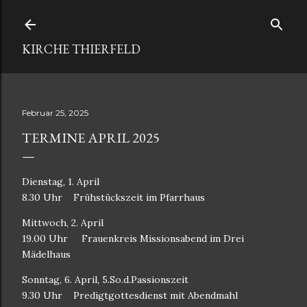
Direkt zum Hauptbereich
KIRCHE THIERFELD
Februar 25, 2025
TERMINE APRIL 2025
Dienstag, 1. April
8.30 Uhr
Frühstückszeit im Pfarrhaus
Mittwoch, 2. April
19.00 Uhr
Frauenkreis Missionsabend im Drei
Mädelhaus
Sonntag, 6. April, 5.So.d.Passionszeit
9.30 Uhr
Predigtgottesdienst mit Abendmahl