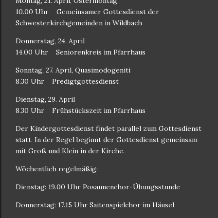
Montag, 21. April, Ostermontag
10.00 Uhr
Gemeinsamer Gottesdienst der
Schwesterkirchgemeinden in Wildbach
Donnerstag, 24. April
14.00 Uhr
Seniorenkreis im Pfarrhaus
Sonntag, 27. April, Quasimodogeniti
8.30 Uhr
Predigtgottesdienst
Dienstag, 29. April
8.30 Uhr
Frühstückszeit im Pfarrhaus
Der Kindergottesdienst findet parallel zum Gottesdienst
statt. In der Regel beginnt der Gottesdienst gemeinsam
mit Groß und Klein in der Kirche.
Wöchentlich regelmäßig:
Dienstag: 19.00 Uhr Posaunenchor-Übungsstunde
Donnerstag: 17.15 Uhr Saitenspielchor im Häusel