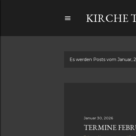
KIRCHE 
Es werden Posts vom Januar, 2
P
o
s
t
s
Januar 30, 2026
TERMINE FEBR