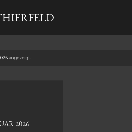
Direkt zum Hauptbereich
THIERFELD
026 angezeigt.
UAR 2026