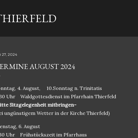
Direkt zum Hauptbereich
THIERFELD
i 27, 2024
ERMINE AUGUST 2024
nntag, 4. August,
10.Sonntag n. Trinitatis
30 Uhr
Waldgottesdienst im Pfarrhain Thierfeld
itte Sitzgelegenheit mitbringen-
ei ungünstigem Wetter in der Kirche Thierfeld)
enstag, 6. August
30 Uhr
Frühstückszeit im Pfarrhaus