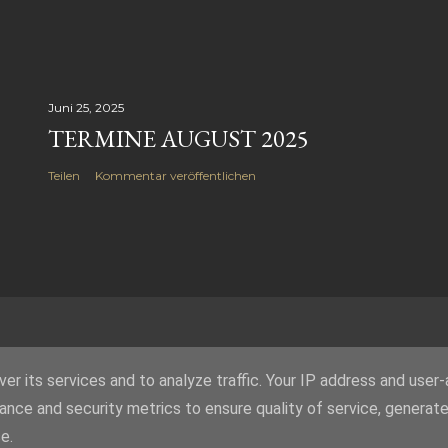
Juni 25, 2025
TERMINE AUGUST 2025
Teilen
Kommentar veröffentlichen
er its services and to analyze traffic. Your IP address and user
ance and security metrics to ensure quality of service, generat
Powered by Blogger
e.