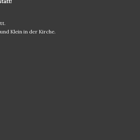
tatt!
tt.
nd Klein in der Kirche.