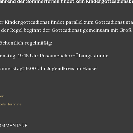
hrend der Sommerferien findet kein Kindergottesdienst s
r Kindergottesdienst findet parallel zum Gottesdienst sta
 der Regel beginnt der Gottesdienst gemeinsam mit Groß u
chentlich regelmäßig:
enstag: 19.15 Uhr Posaunenchor-Übungsstunde
nnerstag:19.00 Uhr Jugendkreis im Häusel
len
els:
Termine
OMMENTARE