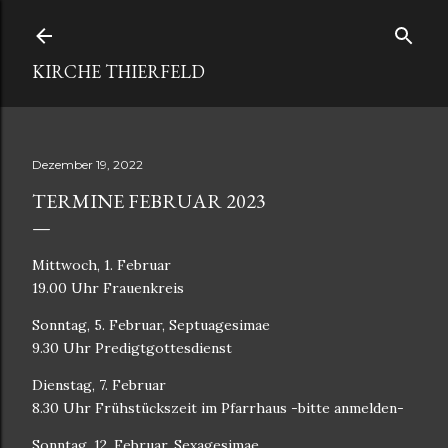
Direkt zum Hauptbereich
KIRCHE THIERFELD
Dezember 19, 2022
TERMINE FEBRUAR 2023
Mittwoch, 1. Februar
19.00 Uhr Frauenkreis
Sonntag, 5. Februar, Septuagesimae
9.30 Uhr Predigtgottesdienst
Dienstag, 7. Februar
8.30 Uhr Frühstückszeit im Pfarrhaus -bitte anmelden-
Sonntag, 12. Februar, Sexagesimae