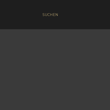
SUCHEN