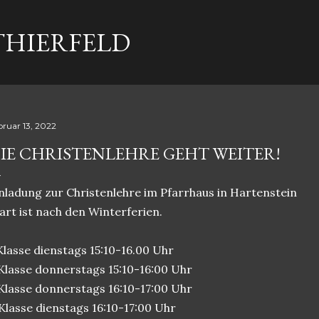
Direkt zum Hauptbereich
THIERFELD
bruar 13, 2022
IE CHRISTENLEHRE GEHT WEITER!
nladung zur Christenlehre im Pfarrhaus in Hartenstein
art ist nach den Winterferien.
Klasse dienstags 15:10-16.00 Uhr
Klasse donnerstags 15:10-16:00 Uhr
Klasse donnerstags 16:10-17:00 Uhr
Klasse dienstags 16:10-17:00 Uhr